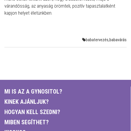
várandósság, az anyaság örömteli, pozitív tapasztalatként
kapjon helyet életünkben.
babatervezés,babavárás
MI IS AZ A GYNOSITOL?
KINEK AJÁNLJUK?
HOGYAN KELL SZEDNI?
MIBEN SEGÍTHET?