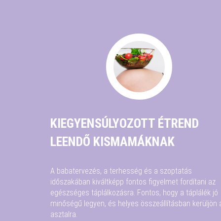
KIEGYENSÚLYOZOTT ÉTREND
LEENDŐ KISMAMÁKNAK
A babatervezés, a terhesség és a szoptatás
időszakában kiváltképp fontos figyelmet fordítani az
egészséges táplálkozásra. Fontos, hogy a táplálék jó
minőségű legyen, és helyes összeállításban kerüljön 
asztalra.