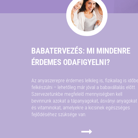
BABATERVEZÉS: MI MINDENRE
ÉRDEMES ODAFIGYELNI?
Az anyaszerepre érdemes lelkileg is, fizikailag is időb
felkészülni – lehetőleg már jóval a babavállalás előtt.
Szervezetünkbe megfelelő mennyiségben kell
bevinnünk azokat a tápanyagokat, ásványi anyagokat
és vitaminokat, amelyekre a kicsinek egészséges
fejlődéséhez szüksége van.