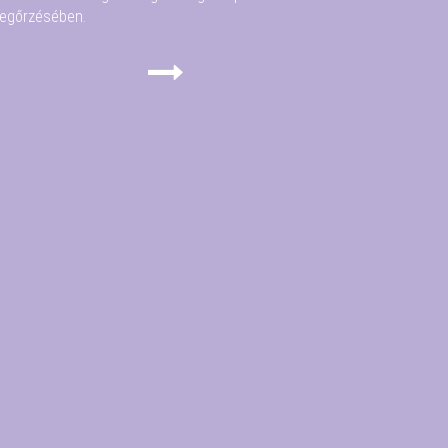
egőrzésében.