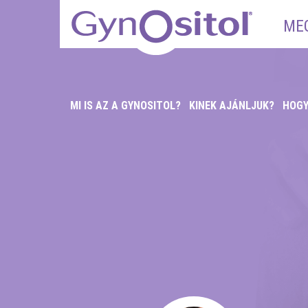
ME
MI IS AZ A GYNOSITOL?
KINEK AJÁNLJUK?
HOGY