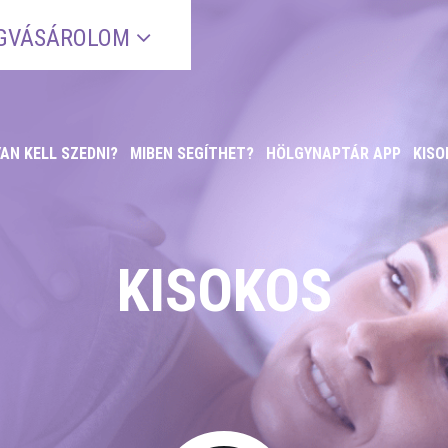
GVÁSÁROLOM
AN KELL SZEDNI?
MIBEN SEGÍTHET?
HÖLGYNAPTÁR APP
KISO
KISOKOS